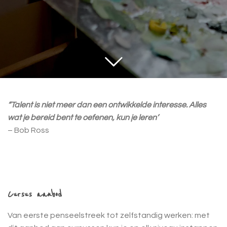
“Talent is niet meer dan een ontwikkelde interesse. Alles
wat je bereid bent te oefenen, kun je leren’
– Bob Ross
Cursus aanbod
Van eerste penseelstreek tot zelfstandig werken: met