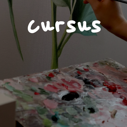
cursus