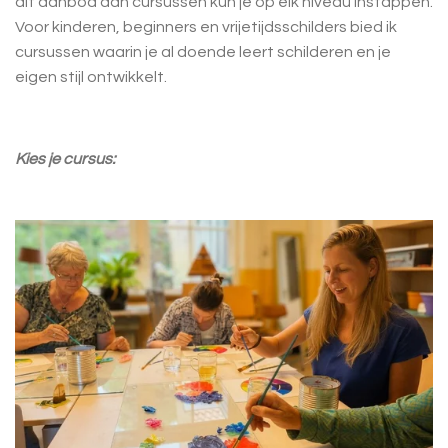
dit aanbod aan cursussen kun je op elk niveau instappen.
Voor kinderen, beginners en vrijetijdsschilders bied ik
cursussen waarin je al doende leert schilderen en je
eigen stijl ontwikkelt.
Kies je cursus: